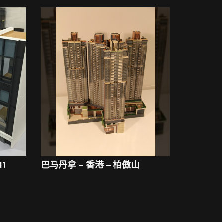
1
巴马丹拿 – 香港 – 柏傲山