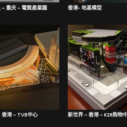
 – 重庆 – 電競產業園
香港- 地基模型
 – 香港 – TVB中心
新世界 – 香港 – K28购物