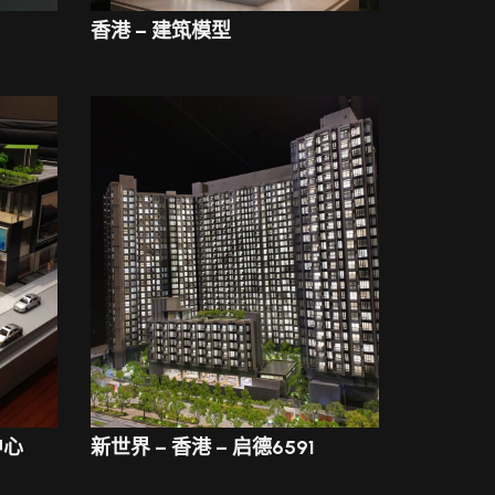
香港 – 建筑模型
中心
新世界 – 香港 – 启德6591