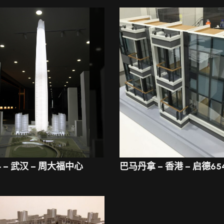
 – 武汉 – 周大福中心
巴马丹拿 – 香港 – 启德654