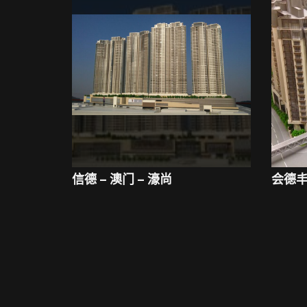
信德 – 澳门 – 濠尚
会德丰 