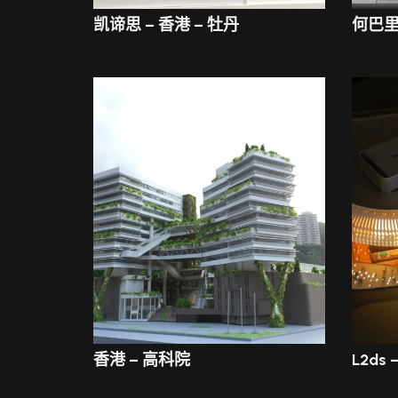
凯谛思 – 香港 – 牡丹
何巴里
香港 – 高科院
L2ds