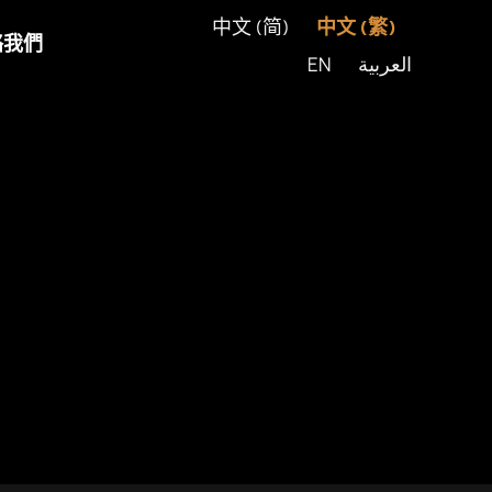
中文 (简)
中文 (繁)
絡我們
EN
العربية