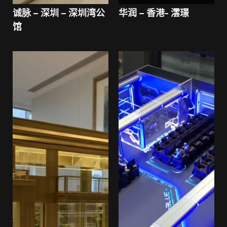
诚脉 – 深圳 – 深圳湾公
华润 – 香港- 澐璟
馆