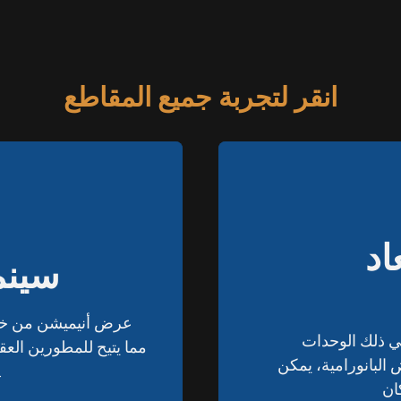
انقر لتجربة جميع المقاطع
اد
اد
سينما
سينما
عرض أنيميشن من خلال
عرض أنيميشن من خلال
في ذلك الوحدات
في ذلك الوحدات
مما يتيح للمطورين الع
مما يتيح للمطورين الع
البانورامية، يمكن
البانورامية، يمكن
خلال سرد قصصي ديناميك
خلال سرد قصصي ديناميك