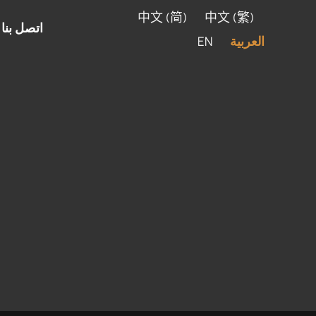
中文 (简)
中文 (繁)
اتصل بنا
العربية
EN