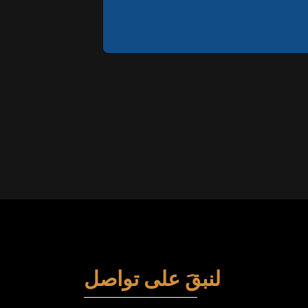
لنبقَ على تواصل