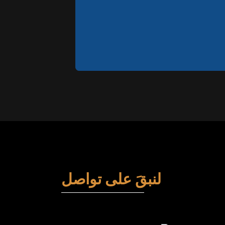
لنبقَ على تواصل